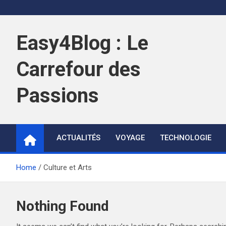
Skip
to
content
Easy4Blog : Le
Carrefour des
Passions
ACTUALITÉS
VOYAGE
TECHNOLOGIE
Home
Culture et Arts
Nothing Found